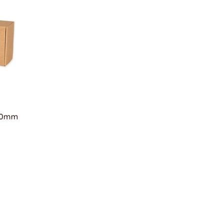
100mm