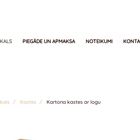
IKALS
PIEGĀDE UN APMAKSA
NOTEIKUMI
KONTA
kals
Kastes
Kartona kastes ar logu