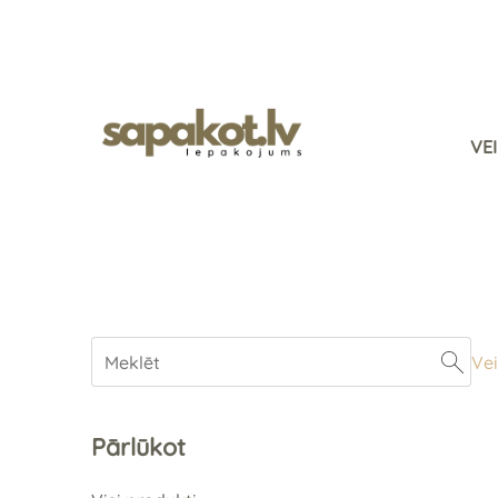
VE
Vei
Pārlūkot