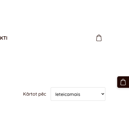
KTI
Kārtot pēc