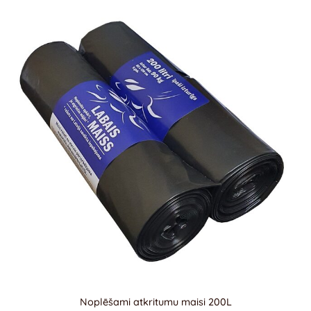
Noplēšami atkritumu maisi 200L