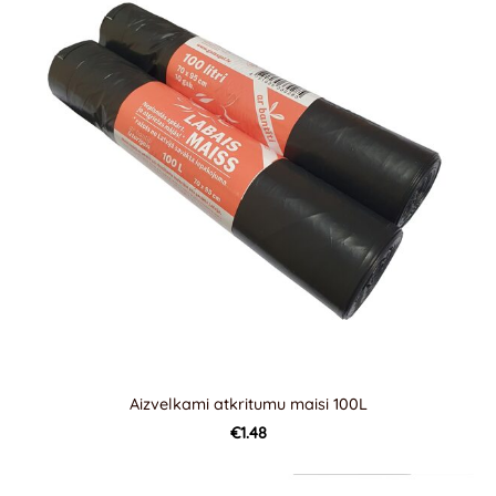
Aizvelkami atkritumu maisi 100L
€1.48