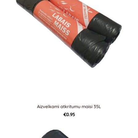
Aizvelkami atkritumu maisi 35L
€0.95