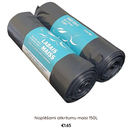
Noplēšami atkritumu maisi 150L
€1.65