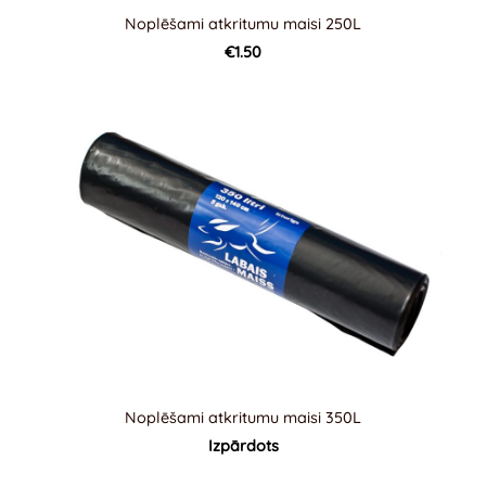
Noplēšami atkritumu maisi 250L
€1.50
Noplēšami atkritumu maisi 350L
Izpārdots