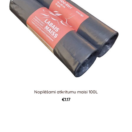
Noplēšami atkritumu maisi 100L
€1.17