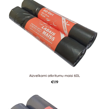
Aizvelkami atkritumu maisi 60L
€1.19