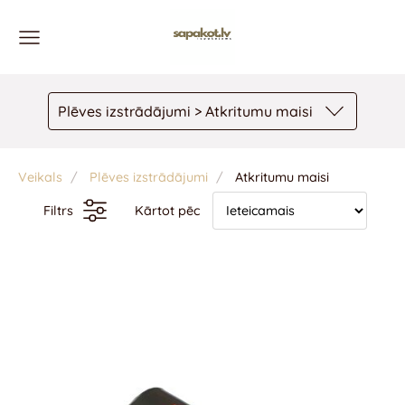
Plēves izstrādājumi > Atkritumu maisi
Veikals
Plēves izstrādājumi
Atkritumu maisi
Filtrs
Kārtot pēc