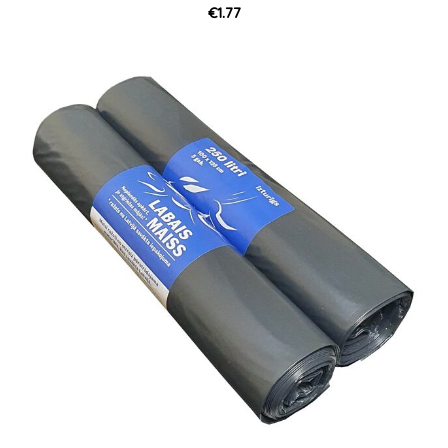
€1.77