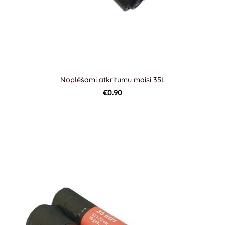
Noplēšami atkritumu maisi 35L
€0.90