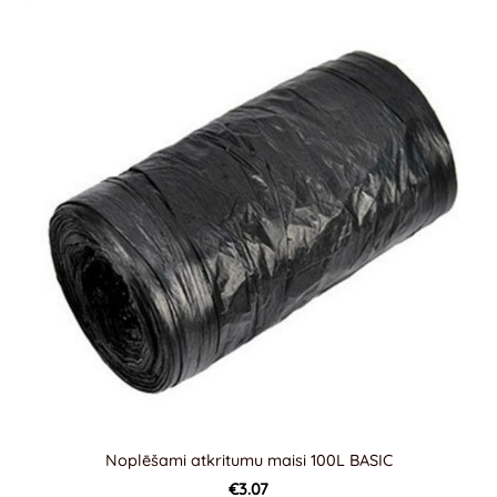
Noplēšami atkritumu maisi 100L BASIC
€3.07