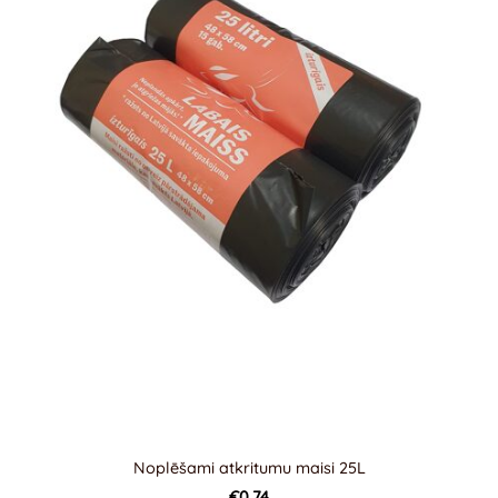
Noplēšami atkritumu maisi 25L
€0.74