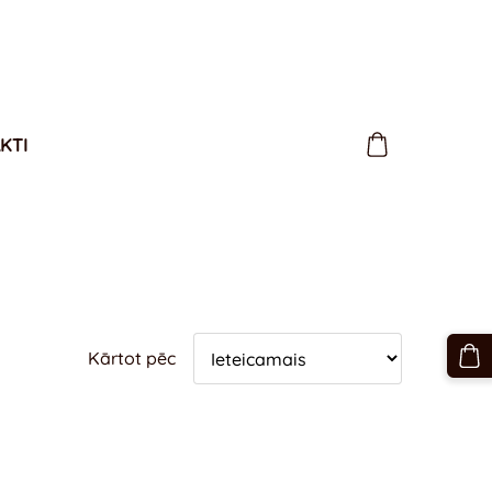
KTI
Kārtot pēc