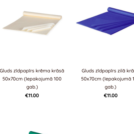
Gluds zīdpapīrs krēma krāsā
Gluds zīdpapīrs zilā kr
50x70cm (Iepakojumā 100
50x70cm (Iepakojumā 
gab.)
gab.)
€11.00
€11.00