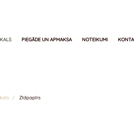
IKALS
PIEGĀDE UN APMAKSA
NOTEIKUMI
KONTA
kals
Zīdpapīrs