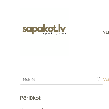
VE
Vei
Pārlūkot