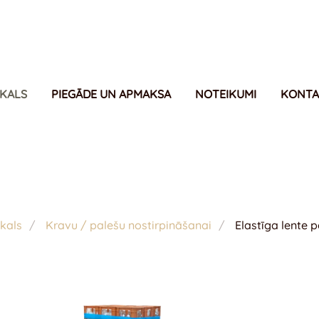
IKALS
PIEGĀDE UN APMAKSA
NOTEIKUMI
KONTA
kals
Kravu / palešu nostirpināšanai
Elastīga lente 