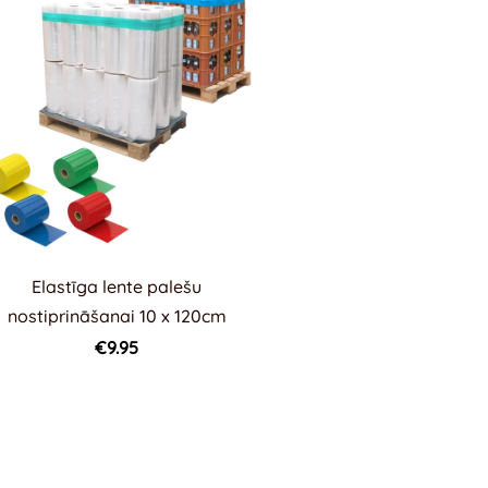
Elastīga lente palešu
nostiprināšanai 10 x 120cm
€9.95