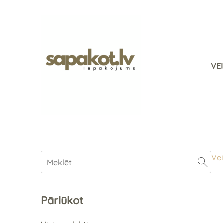
VE
Vei
Pārlūkot