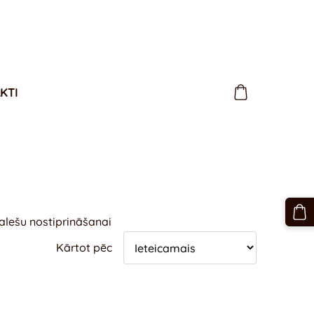
KTI
palešu nostiprināšanai
Kārtot pēc