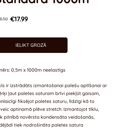
€17.99
8.50
IELIKT GROZĀ
mērs: 0,5m x 1000m neelastīgs
kls ir izstrādāts izmantošanai palešu aptīšanai ar
rķi ļaut paletes saturam brīvi piekļūt gaisam,
enlaicīgi fiksējot paletes saturu, līdzīgi kā to
veic aptinamā plēve stretch. Izmantojot tīklu,
ek pilnībā novērsta kondensāta veidošanās,
dējādi tiek nodrošināta paletes satura