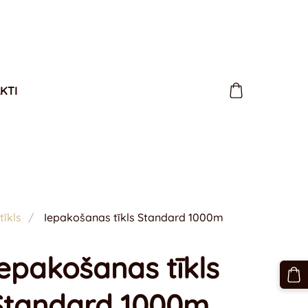
KTI
īkls
Iepakošanas tīkls Standard 1000m
Iepakošanas tīkls
Standard 1000m