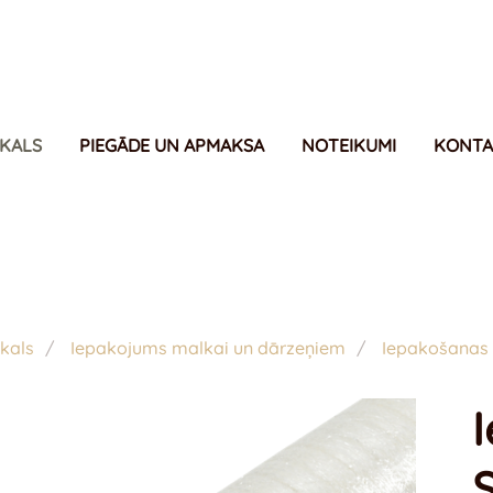
IKALS
PIEGĀDE UN APMAKSA
NOTEIKUMI
KONTA
kals
Iepakojums malkai un dārzeņiem
Iepakošanas t