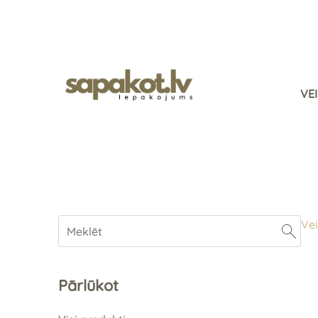
VE
Vei
Pārlūkot