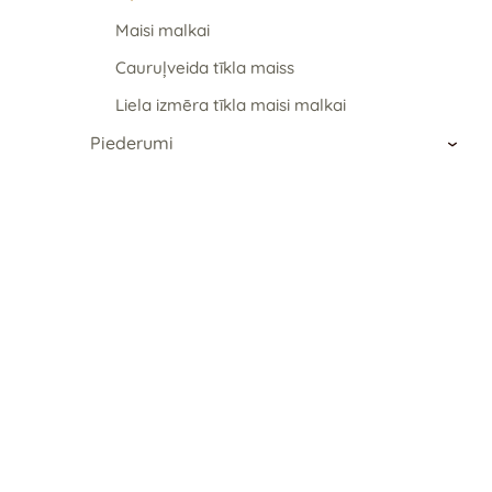
Maisi malkai
Cauruļveida tīkla maiss
Liela izmēra tīkla maisi malkai
Piederumi
›