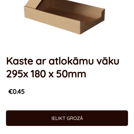
Kaste ar atlokāmu vāku
295x 180 x 50mm
€0.45
IELIKT GROZĀ