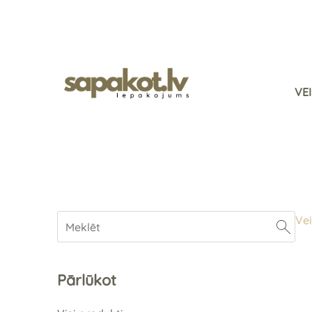
VE
Vei
Pārlūkot