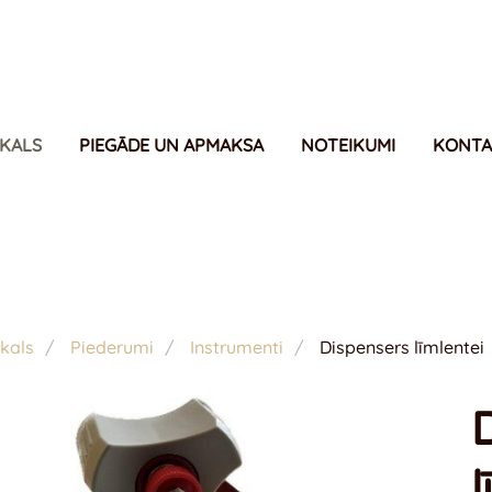
IKALS
PIEGĀDE UN APMAKSA
NOTEIKUMI
KONTA
kals
Piederumi
Instrumenti
Dispensers līmlentei
l