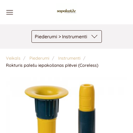
Piederumi > Instrumenti
Veikals
Piederumi
Instrumenti
Rokturis palešu iepakošanas plēvei (Coreless)