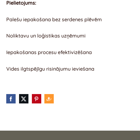
Pielietojums:
Palešu iepakošana bez serdenes plēvēm
Noliktavu un loģistikas uzņēmumi
Iepakošanas procesu efektivizēšana
Vides ilgtspējīgu risinājumu ieviešana