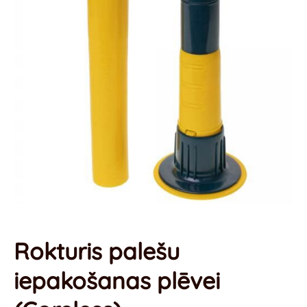
Rokturis palešu
iepakošanas plēvei