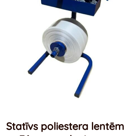
Statīvs poliestera lentēm