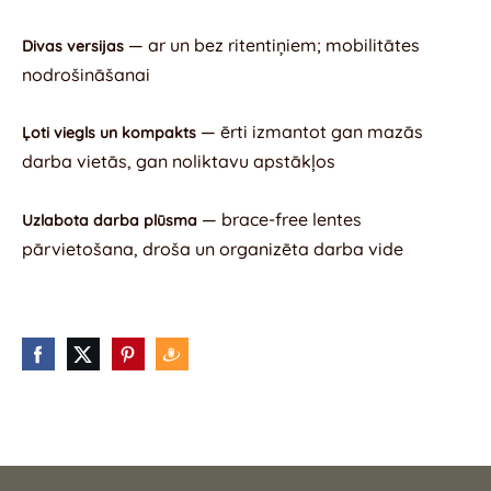
— ar un bez ritentiņiem; mobilitātes
Divas versijas
nodrošināšanai
— ērti izmantot gan mazās
Ļoti viegls un kompakts
darba vietās, gan noliktavu apstākļos
— brace-free lentes
Uzlabota darba plūsma
pārvietošana, droša un organizēta darba vide