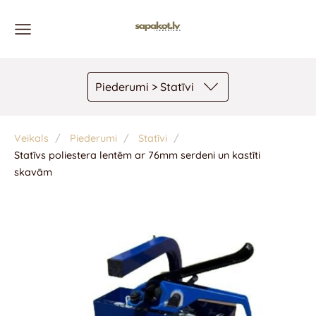
Piederumi > Statīvi
Veikals
Piederumi
Statīvi
Statīvs poliestera lentēm ar 76mm serdeni un kastīti
skavām