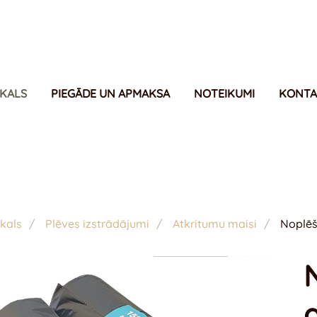
IKALS
PIEGĀDE UN APMAKSA
NOTEIKUMI
KONTA
kals
Plēves izstrādājumi
Atkritumu maisi
Noplēš