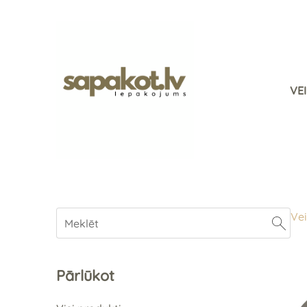
VE
Vei
Pārlūkot