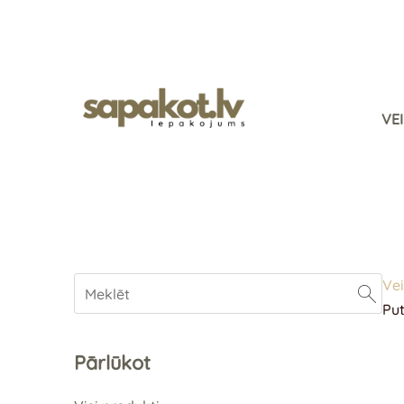
VE
Vei
Pu
Pārlūkot