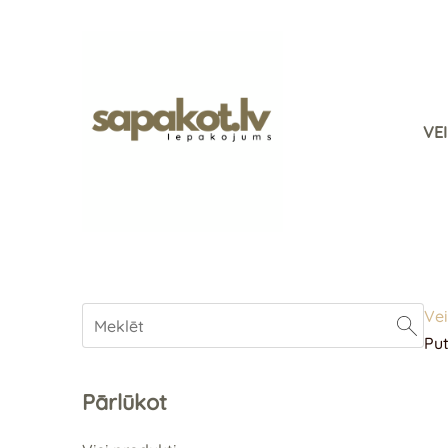
VE
Vei
Pu
Pārlūkot