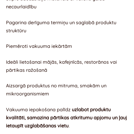
necaurlaidību
Pagarina derīguma termiņu un saglabā produktu
struktūru
Piemēroti vakuuma iekārtām
Ideāli lietošanai mājās, kafejnīcās, restorānos vai
pārtikas ražošanā
Aizsargā produktus no mitruma, smakām un
mikroorganismiem
Vakuuma iepakošana palīdz
uzlabot produktu
kvalitāti, samazina pārtikas atkritumu apjomu un ļauj
ietaupīt uzglabāšanas vietu
.