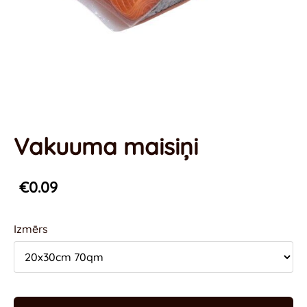
Vakuuma maisiņi
€0.09
Izmērs