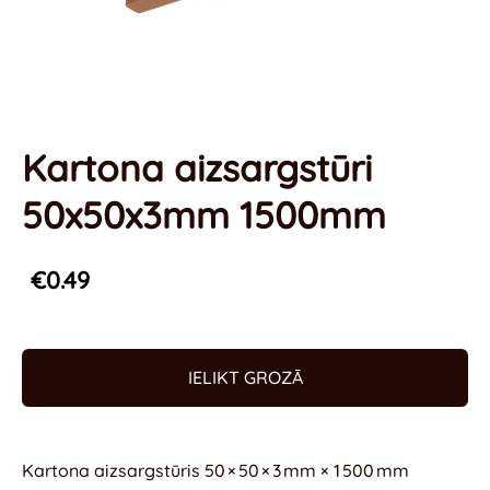
Kartona aizsargstūri
50x50x3mm 1500mm
€0.49
IELIKT GROZĀ
Kartona aizsargstūris 50 × 50 × 3 mm × 1 500 mm