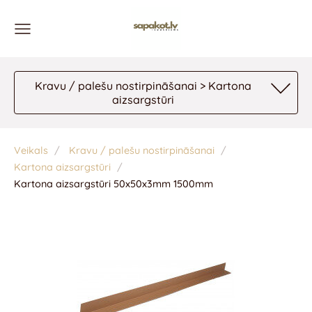
Kravu / palešu nostirpināšanai > Kartona
aizsargstūri
Veikals
Kravu / palešu nostirpināšanai
Kartona aizsargstūri
Kartona aizsargstūri 50x50x3mm 1500mm