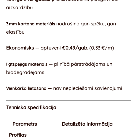
aizsardzību
nodrošina gan spēku, gan
3 mm kartona materiāls
elastību
Ekonomisks
— aptuveni
€0,49/gab.
(0,33 €/m)
— pilnībā pārstrādājams un
Ilgtspējīgs materiāls
biodegradējams
— nav nepieciešami savienojumi
Vienkārša lietošana
Tehniskā specifikācija
Parametrs
Detalizēta informācija
Profilas