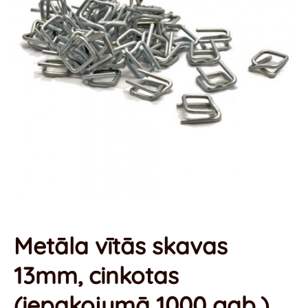
Metāla vītās skavas
13mm, cinkotas
(iepakojumā 1000 gab.)