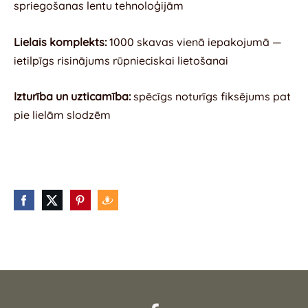
spriegošanas lentu tehnoloģijām
Lielais komplekts:
1000 skavas vienā iepakojumā —
ietilpīgs risinājums rūpnieciskai lietošanai
Izturība un uzticamība:
spēcīgs noturīgs fiksējums pat
pie lielām slodzēm