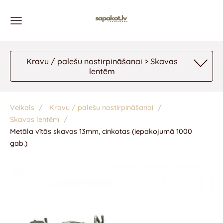
Kravu / palešu nostirpināšanai > Skavas
lentēm
Veikals
Kravu / palešu nostirpināšanai
Skavas lentēm
Metāla vītās skavas 13mm, cinkotas (iepakojumā 1000
gab.)