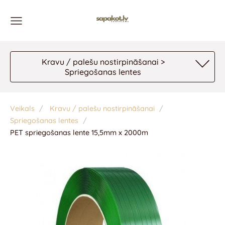
Kravu / palešu nostirpināšanai >
Spriegošanas lentes
Veikals
Kravu / palešu nostirpināšanai
Spriegošanas lentes
PET spriegošanas lente 15,5mm x 2000m