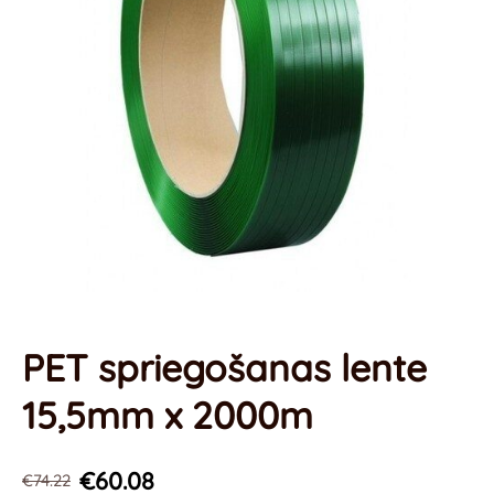
PET spriegošanas lente
15,5mm x 2000m
€60.08
€74.22