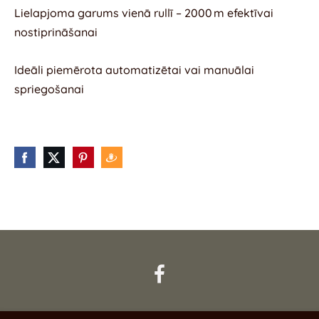
Lielapjoma garums vienā rullī – 2000 m efektīvai
nostiprināšanai
Ideāli piemērota automatizētai vai manuālai
spriegošanai