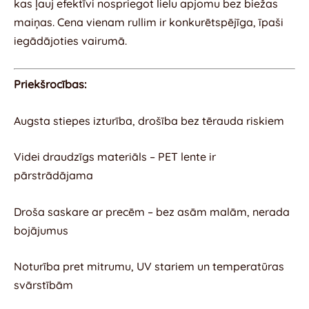
kas ļauj efektīvi nospriegot lielu apjomu bez biežas
maiņas. Cena vienam rullim ir konkurētspējīga, īpaši
iegādājoties vairumā.
Priekšrocības:
Augsta stiepes izturība, drošība bez tērauda riskiem
Videi draudzīgs materiāls – PET lente ir
pārstrādājama
Droša saskare ar precēm – bez asām malām, nerada
bojājumus
Noturība pret mitrumu, UV stariem un temperatūras
svārstībām